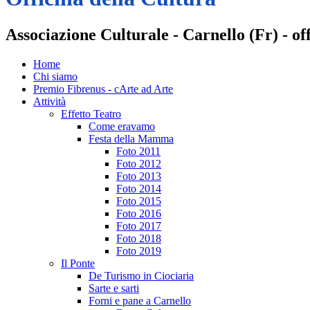
Associazione Culturale - Carnello (Fr) - o
Home
Chi siamo
Premio Fibrenus - cArte ad Arte
Attività
Effetto Teatro
Come eravamo
Festa della Mamma
Foto 2011
Foto 2012
Foto 2013
Foto 2014
Foto 2015
Foto 2016
Foto 2017
Foto 2018
Foto 2019
Il Ponte
De Turismo in Ciociaria
Sarte e sarti
Forni e pane a Carnello