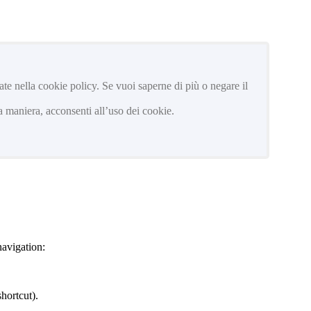
trate nella cookie policy. Se vuoi saperne di più o negare il
 maniera, acconsenti all’uso dei cookie.
navigation:
hortcut).