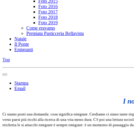
Foto 2015
Foto 2016
Foto 2017
Foto 2018
Foto 2019
Come eravamo
Premiata Pasticceria Bellavista
Natale
Il Ponte
Emigranti
Top
Stampa
Email
I n
Ci siamo posti una domanda: cosa significa emigrare. Crediamo ci siano tante risp
verso paesi più ricchi alla ricerca di una vita meno dura. C'è poi una lettura socio
etichetta le si attacchi emigrare è sempre emigrare: è un momento di passaggio da 