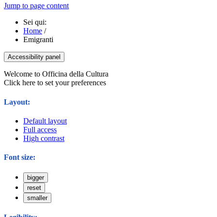
Jump to page content
Sei qui:
Home
/
Emigranti
Accessibility panel
Welcome to Officina della Cultura
Click here to set your preferences
Layout:
Default layout
Full access
High contrast
Font size:
bigger
reset
smaller