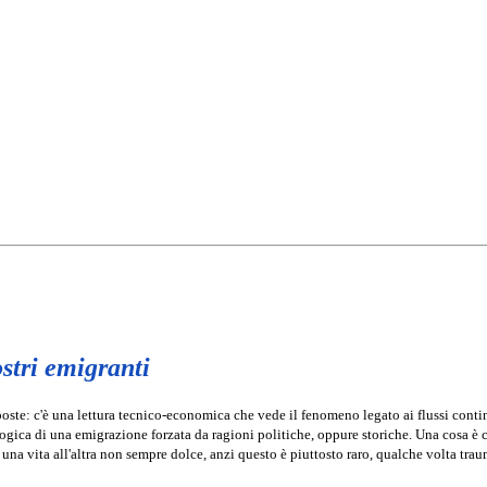
ostri emigranti
oste: c'è una lettura tecnico-economica che vede il fenomeno legato ai flussi conti
logica di una emigrazione forzata da ragioni politiche, oppure storiche. Una cosa è c
una vita all'altra non sempre dolce, anzi questo è piuttosto raro, qualche volta trau