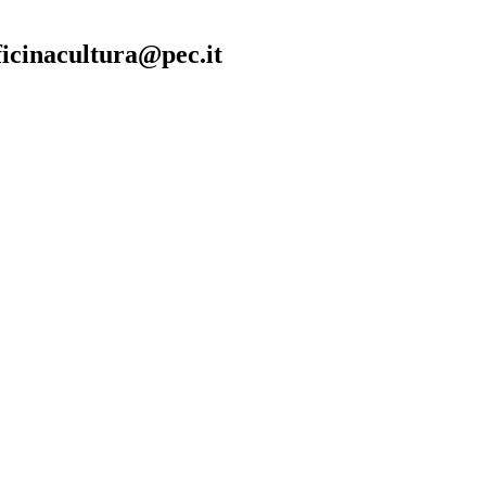
fficinacultura@pec.it