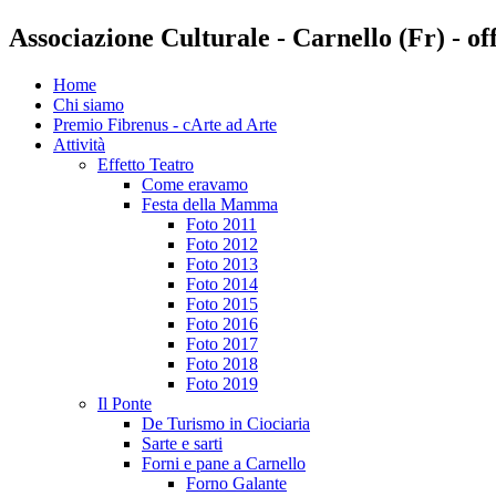
Associazione Culturale - Carnello (Fr) - o
Home
Chi siamo
Premio Fibrenus - cArte ad Arte
Attività
Effetto Teatro
Come eravamo
Festa della Mamma
Foto 2011
Foto 2012
Foto 2013
Foto 2014
Foto 2015
Foto 2016
Foto 2017
Foto 2018
Foto 2019
Il Ponte
De Turismo in Ciociaria
Sarte e sarti
Forni e pane a Carnello
Forno Galante