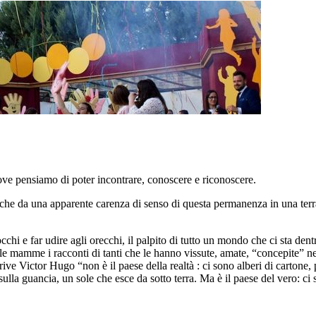
dove pensiamo di poter incontrare, conoscere e riconoscere.
 anche da una apparente carenza di senso di questa permanenza in una ter
hi e far udire agli orecchi, il palpito di tutto un mondo che ci sta dent
le mamme i racconti di tanti che le hanno vissute, amate, “concepite” nei
ve Victor Hugo “non è il paese della realtà : ci sono alberi di cartone, p
 sulla guancia, un sole che esce da sotto terra. Ma è il paese del vero: ci