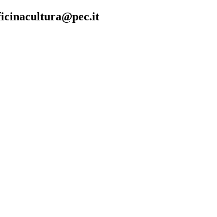
fficinacultura@pec.it