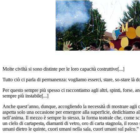
Molte civiltà si sono distinte per le loro capacità costruttive[...]
Tutto ciò ci parla di permanenza: vogliamo esserci, stare, so-stare là 
Per questo sempre più spesso ci raccontiamo agli altri, spinti, forse,
sempre più instabile[...]
Anche quest’anno, dunque, accogliendo la necessità di mostrare agli occ
aspetta solo una occasione per emergere alla superficie, dedichiamo al
nell’anima. Il mezzo è sempre lo stesso, la forma teatrale che, come scri
un cielo di cartapesta, diamanti di vetro, oro di carta stagnola, il rosso
umani dietro le quinte, cuori umani nella sala, cuori umani sul palco.”