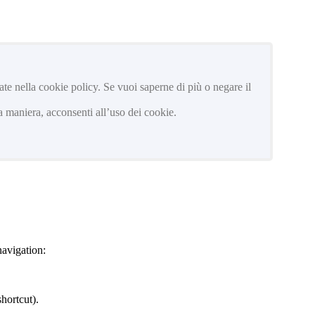
trate nella cookie policy. Se vuoi saperne di più o negare il
 maniera, acconsenti all’uso dei cookie.
navigation:
hortcut).