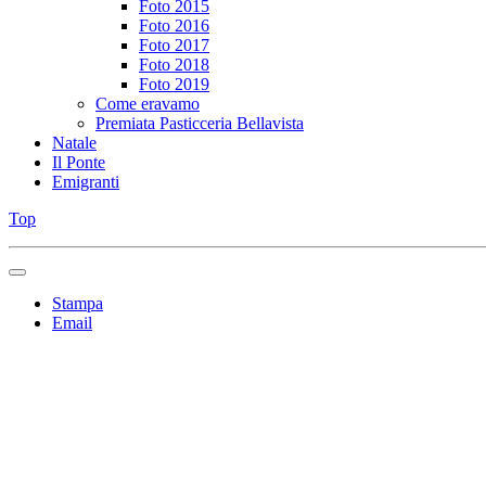
Foto 2015
Foto 2016
Foto 2017
Foto 2018
Foto 2019
Come eravamo
Premiata Pasticceria Bellavista
Natale
Il Ponte
Emigranti
Top
Stampa
Email