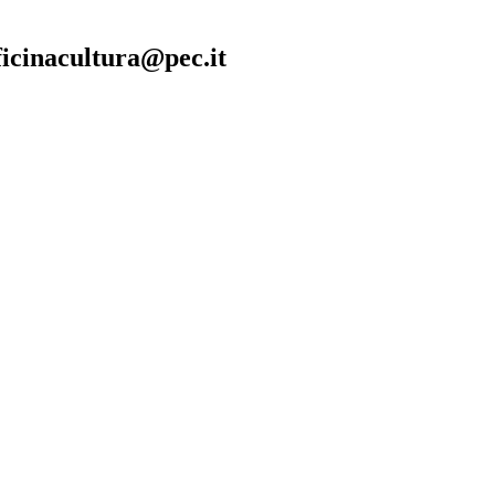
fficinacultura@pec.it