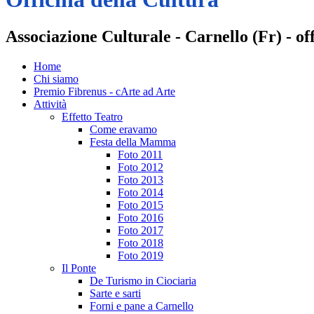
Associazione Culturale - Carnello (Fr) - o
Home
Chi siamo
Premio Fibrenus - cArte ad Arte
Attività
Effetto Teatro
Come eravamo
Festa della Mamma
Foto 2011
Foto 2012
Foto 2013
Foto 2014
Foto 2015
Foto 2016
Foto 2017
Foto 2018
Foto 2019
Il Ponte
De Turismo in Ciociaria
Sarte e sarti
Forni e pane a Carnello