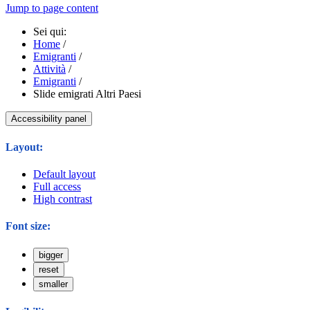
Jump to page content
Sei qui:
Home
/
Emigranti
/
Attività
/
Emigranti
/
Slide emigrati Altri Paesi
Accessibility panel
Layout:
Default layout
Full access
High contrast
Font size:
bigger
reset
smaller