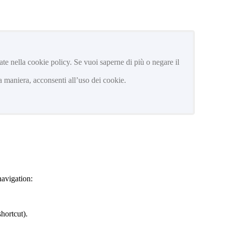
trate nella cookie policy. Se vuoi saperne di più o negare il
 maniera, acconsenti all’uso dei cookie.
navigation:
hortcut).