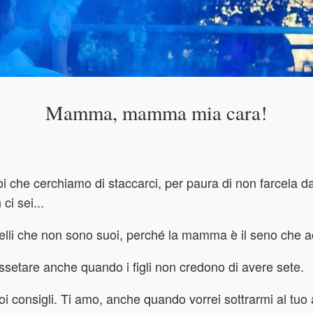
Mamma, mamma mia cara!
noi che cerchiamo di staccarci, per paura di non farcela da
ci sei...
quelli che non sono suoi, perché la mamma è il seno che a
setare anche quando i figli non credono di avere sete.
consigli. Ti amo, anche quando vorrei sottrarmi al tuo 