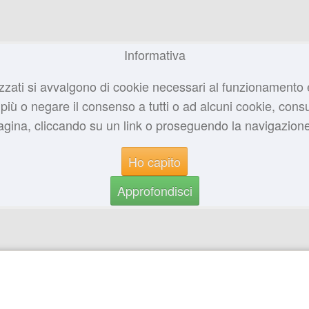
Informativa
zzati si avvalgono di cookie necessari al funzionamento ed u
più o negare il consenso a tutti o ad alcuni cookie, consul
na, cliccando su un link o proseguendo la navigazione i
Ho capito
Approfondisci