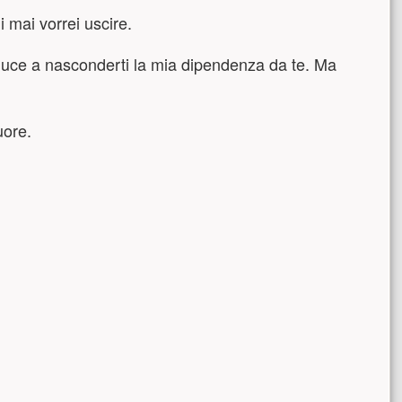
 mai vorrei uscire.
induce a nasconderti la mia dipendenza da te. Ma
uore.