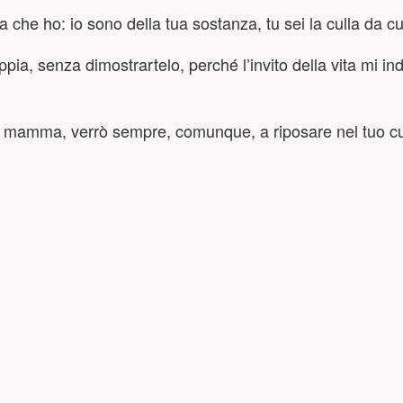
che ho: io sono della tua sostanza, tu sei la culla da cui
pia, senza dimostrartelo, perché l’invito della vita mi 
, mamma, verrò sempre, comunque, a riposare nel tuo c