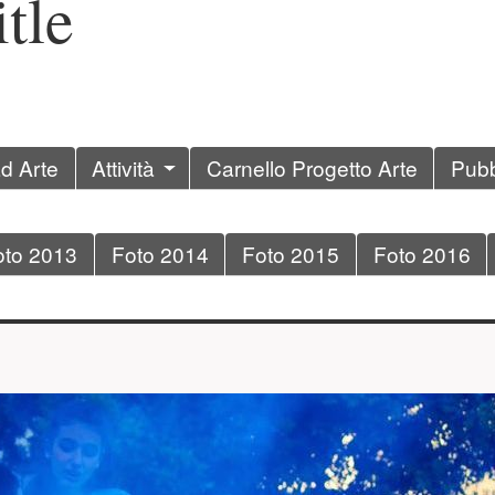
tle
ad Arte
Attività
Carnello Progetto Arte
Pubb
oto 2013
Foto 2014
Foto 2015
Foto 2016