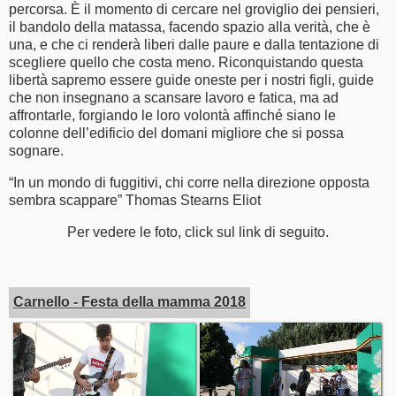
percorsa. È il momento di cercare nel groviglio dei pensieri,
il bandolo della matassa, facendo spazio alla verità, che è
una, e che ci renderà liberi dalle paure e dalla tentazione di
scegliere quello che costa meno. Riconquistando questa
libertà sapremo essere guide oneste per i nostri figli, guide
che non insegnano a scansare lavoro e fatica, ma ad
affrontarle, forgiando le loro volontà affinché siano le
colonne dell’edificio del domani migliore che si possa
sognare.
“In un mondo di fuggitivi, chi corre nella direzione opposta
sembra scappare” Thomas Stearns Eliot
Per vedere le foto, click sul link di seguito.
Carnello - Festa della mamma 2018