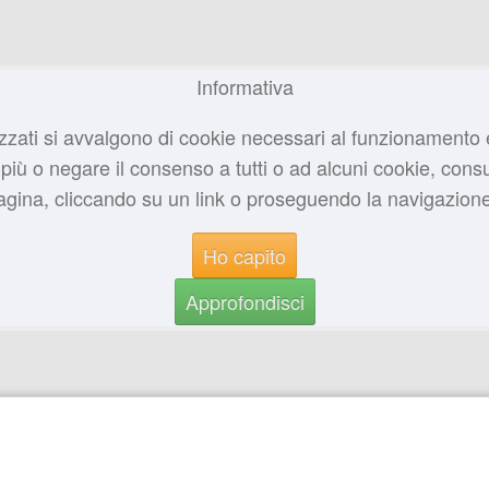
Informativa
zzati si avvalgono di cookie necessari al funzionamento ed u
più o negare il consenso a tutti o ad alcuni cookie, consul
na, cliccando su un link o proseguendo la navigazione i
Ho capito
Approfondisci