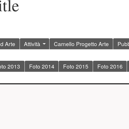
tle
ad Arte
Attività
Carnello Progetto Arte
Pubb
oto 2013
Foto 2014
Foto 2015
Foto 2016