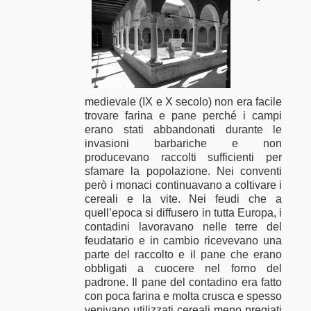
medievale (IX e X secolo) non era facile
trovare farina e pane perché i campi
erano stati abbandonati durante le
invasioni barbariche e non
producevano raccolti sufficienti per
sfamare la popolazione. Nei conventi
però i monaci continuavano a coltivare i
cereali e la vite. Nei feudi che a
quell’epoca si diffusero in tutta Europa, i
contadini lavoravano nelle terre del
feudatario e in cambio ricevevano una
parte del raccolto e il pane che erano
obbligati a cuocere nel forno del
padrone. Il pane del contadino era fatto
con poca farina e molta crusca e spesso
venivano utilizzati cereali meno pregiati