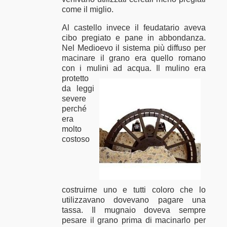
come il miglio.
Al castello invece il feudatario aveva
cibo pregiato e pane in abbondanza.
Nel Medioevo il sistema più diffuso per
macinare il grano era quello romano
con i mulini ad acqua.
Il mulino era
protetto
da leggi
severe
perché
era
molto
costoso
costruirne uno e tutti coloro che lo
utilizzavano dovevano pagare una
tassa. Il mugnaio doveva sempre
pesare il grano prima di macinarlo per