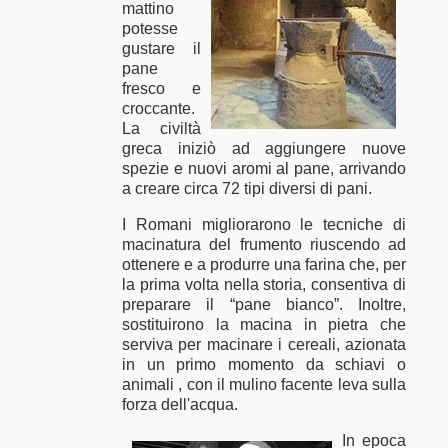
mattino
potesse
gustare il
pane
fresco e
croccante.
La civiltà
greca iniziò ad aggiungere nuove
spezie e nuovi aromi al pane, arrivando
a creare circa 72 tipi diversi di pani.
I Romani migliorarono le tecniche di
macinatura del frumento riuscendo ad
ottenere e a produrre una farina che, per
la prima volta nella storia, consentiva di
preparare il “pane bianco”. Inoltre,
sostituirono la macina in pietra che
serviva per macinare i cereali, azionata
in un primo momento da schiavi o
animali , con il mulino facente leva sulla
forza dell'acqua.
In epoca