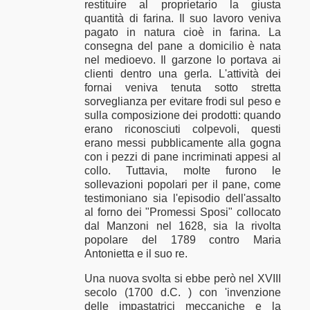
restituire al proprietario la giusta
quantità di farina. Il suo lavoro veniva
pagato in natura cioè in farina. La
consegna del pane a domicilio è nata
nel medioevo. Il garzone lo portava ai
clienti dentro una gerla. L'attività dei
fornai veniva tenuta sotto stretta
sorveglianza per evitare frodi sul peso e
sulla composizione dei prodotti: quando
erano riconosciuti colpevoli, questi
erano messi pubblicamente alla gogna
con i pezzi di pane incriminati appesi al
collo. Tuttavia, molte furono le
sollevazioni popolari per il pane, come
testimoniano sia l'episodio dell'assalto
al forno dei "Promessi Sposi" collocato
dal Manzoni nel 1628, sia la rivolta
popolare del 1789 contro Maria
Antonietta e il suo re.
Una nuova svolta si ebbe però nel XVIII
secolo (1700 d.C. ) con 'invenzione
delle impastatrici meccaniche e la