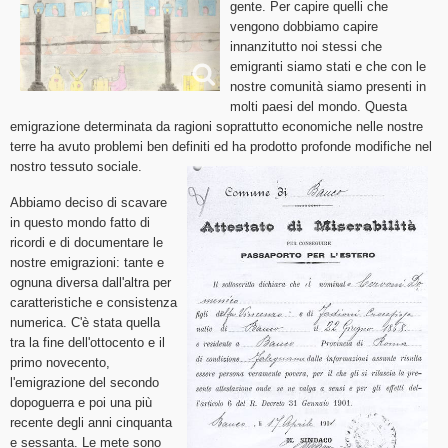
gente. Per capire quelli che
vengono dobbiamo capire
innanzitutto noi stessi che
emigranti siamo stati e che con le
nostre comunità siamo presenti in
molti paesi del mondo. Questa
emigrazione determinata da ragioni soprattutto economiche nelle nostre
terre ha avuto problemi ben definiti ed ha prodotto profonde modifiche nel
nostro tessuto sociale.
Abbiamo deciso di scavare
in questo mondo fatto di
ricordi e di documentare le
nostre emigrazioni: tante e
ognuna diversa dall'altra per
caratteristiche e consistenza
numerica. C'è stata quella
tra la fine dell'ottocento e il
primo novecento,
l'emigrazione del secondo
dopoguerra e poi una più
recente degli anni cinquanta
e sessanta. Le mete sono