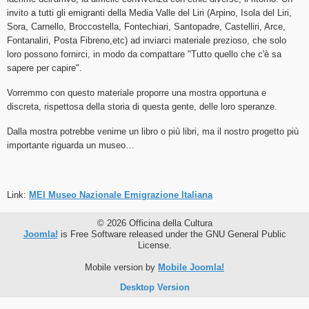
invito a tutti gli emigranti della Media Valle del Liri (Arpino, Isola del Liri,
Sora, Carnello, Broccostella, Fontechiari, Santopadre, Castelliri, Arce,
Fontanaliri, Posta Fibreno,etc) ad inviarci materiale prezioso, che solo
loro possono fornirci, in modo da compattare "Tutto quello che c'è sa
sapere per capire".
Vorremmo con questo materiale proporre una mostra opportuna e
discreta, rispettosa della storia di questa gente, delle loro speranze.
Dalla mostra potrebbe venirne un libro o più libri, ma il nostro progetto più
importante riguarda un museo…
Link:
MEI Museo Nazionale Emigrazione Italiana
© 2026 Officina della Cultura
Joomla!
is Free Software released under the GNU General Public
License.
Mobile version by
Mobile Joomla!
Desktop Version